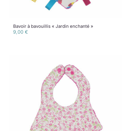
Bavoir à bavouillis « Jardin enchanté »
9,00
€