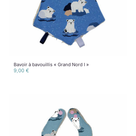
Bavoir à bavouillis « Grand Nord I »
9,00
€