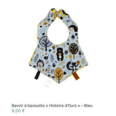
Bavoir à bavouillis « Histoire d’Ours » – Bleu
9,00
€