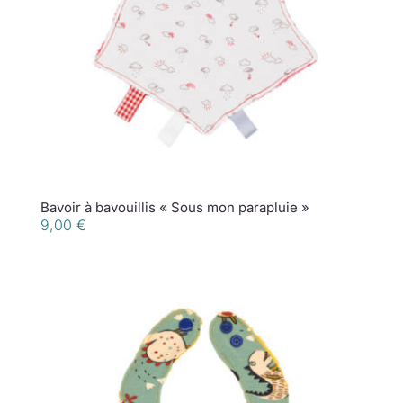
Bavoir à bavouillis « Sous mon parapluie »
9,00
€