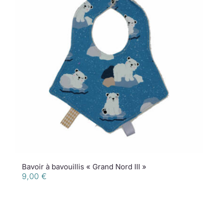
Bavoir à bavouillis « Grand Nord III »
9,00
€