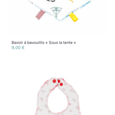
Bavoir à bavouillis « Sous la tente »
9,00
€