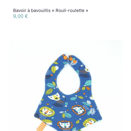
Bavoir à bavouillis « Rouli-roulette »
9,00
€