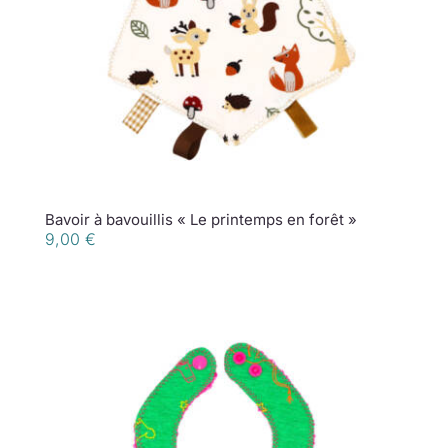
Bavoir à bavouillis « Le printemps en forêt »
9,00
€