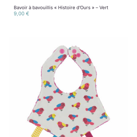
Bavoir à bavouillis « Histoire d’Ours » – Vert
9,00
€