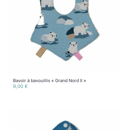
Bavoir à bavouillis « Grand Nord II »
9,00
€