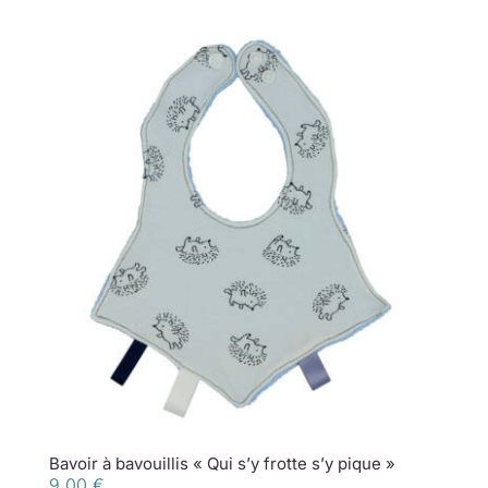
Bavoir à bavouillis « Qui s’y frotte s’y pique »
9,00
€