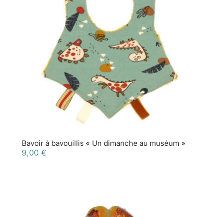
Bavoir à bavouillis « Un dimanche au muséum »
9,00
€