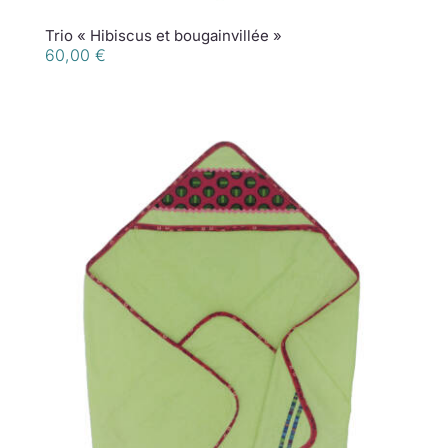
Trio « Hibiscus et bougainvillée »
60,00
€