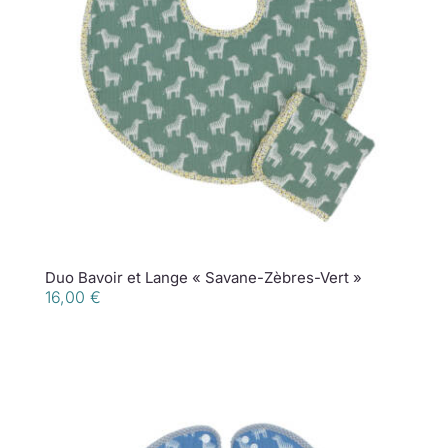
Duo Bavoir et Lange « Savane-Zèbres-Vert »
16,00
€