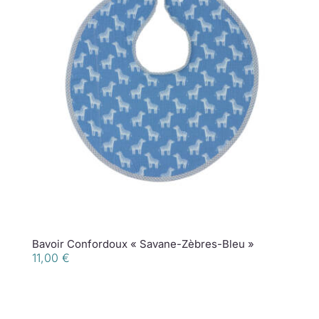
Bavoir Confordoux « Savane-Zèbres-Bleu »
11,00
€