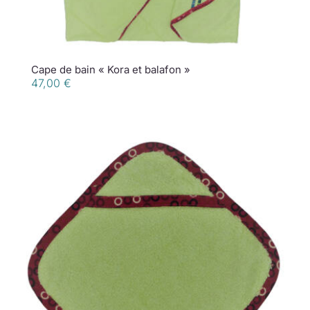
Cape de bain « Kora et balafon »
47,00
€