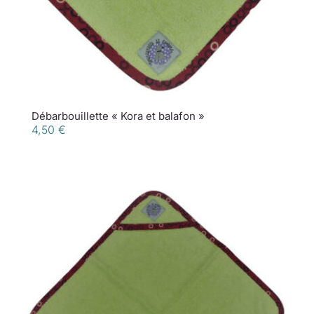
Débarbouillette « Kora et balafon »
4,50
€