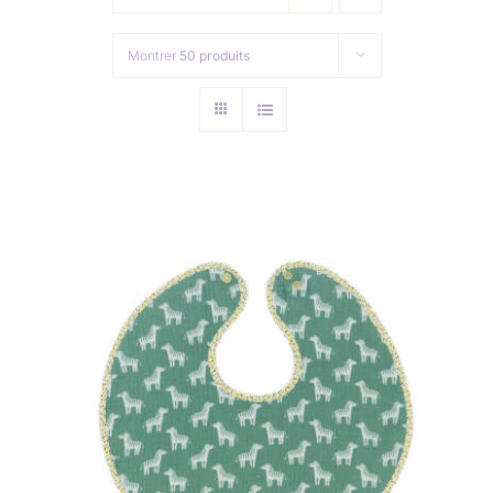
Collection de Noël
Montrer
50 produits
Qui suis-je ?
Nous contacter
Panier