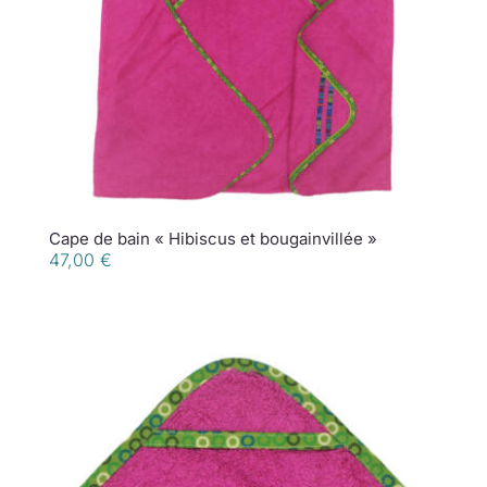
Cape de bain « Hibiscus et bougainvillée »
47,00
€