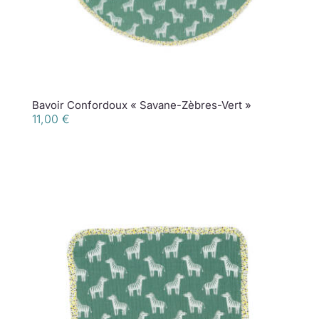
Bavoir Confordoux « Savane-Zèbres-Vert »
11,00
€