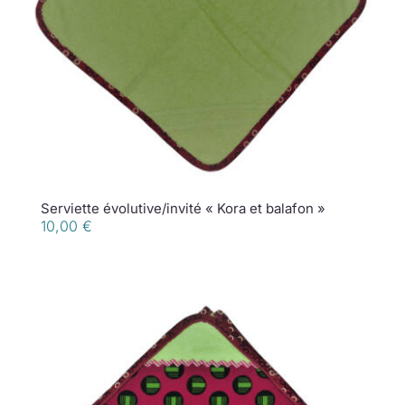
Serviette évolutive/invité « Kora et balafon »
10,00
€