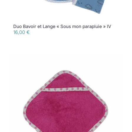
Duo Bavoir et Lange « Sous mon parapluie » IV
16,00
€