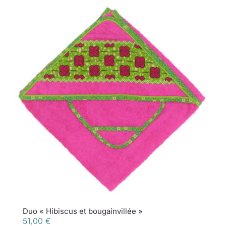
Duo « Hibiscus et bougainvillée »
51,00
€