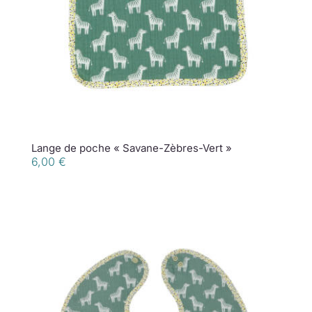
Lange de poche « Savane-Zèbres-Vert »
6,00
€