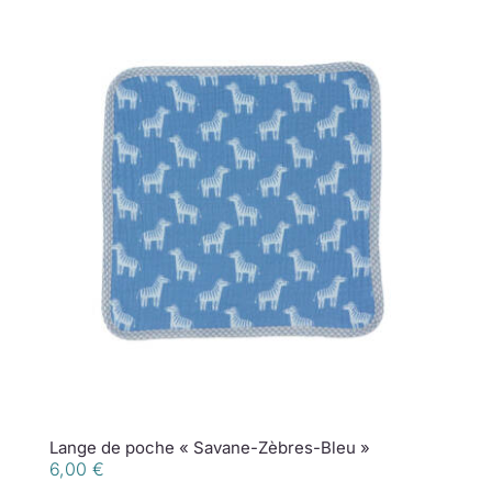
Lange de poche « Savane-Zèbres-Bleu »
6,00
€