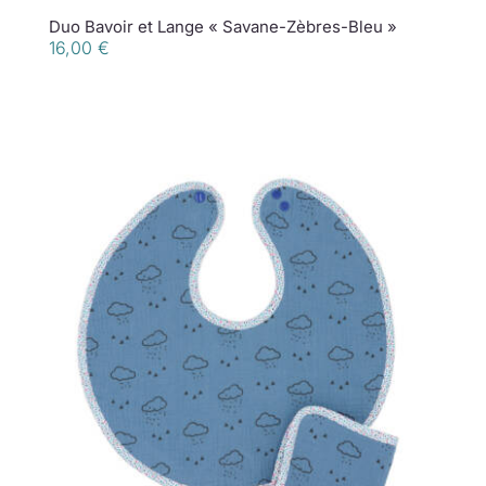
Duo Bavoir et Lange « Savane-Zèbres-Bleu »
16,00
€