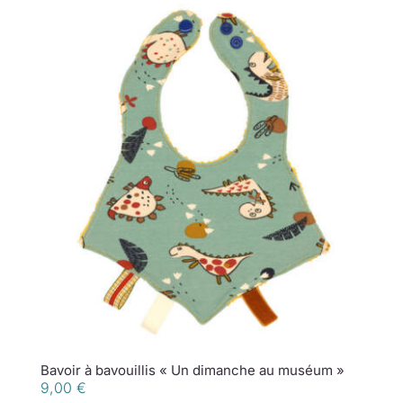
Bavoir à bavouillis « Un dimanche au muséum »
9,00
€