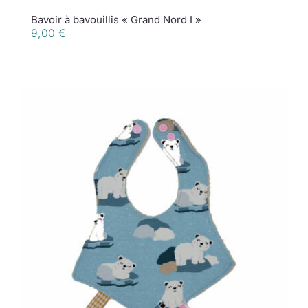
Bavoir à bavouillis « Grand Nord I »
9,00
€