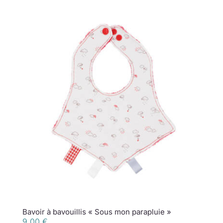
Bavoir à bavouillis « Sous mon parapluie »
9,00
€