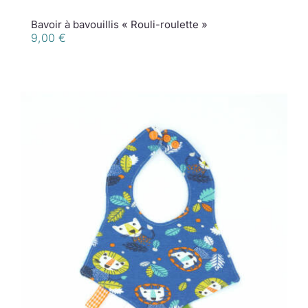
Bavoir à bavouillis « Rouli-roulette »
9,00
€