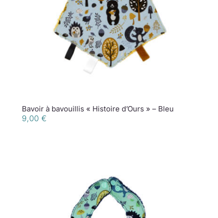
Bavoir à bavouillis « Histoire d’Ours » – Bleu
9,00
€