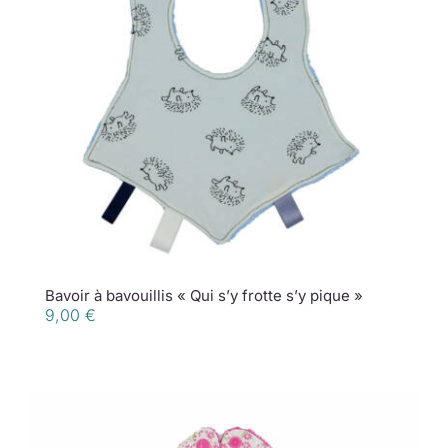
Bavoir à bavouillis « Qui s’y frotte s’y pique »
9,00
€