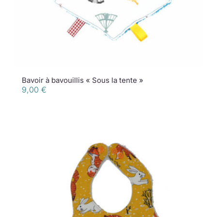
Bavoir à bavouillis « Sous la tente »
9,00
€