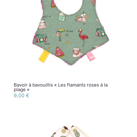
Bavoir à bavouillis « Les flamants roses à la
plage »
9,00
€