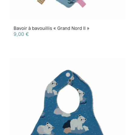
Bavoir à bavouillis « Grand Nord II »
9,00
€