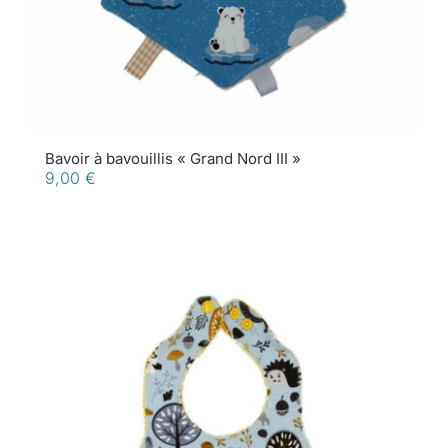
Bavoir à bavouillis « Grand Nord III »
9,00
€