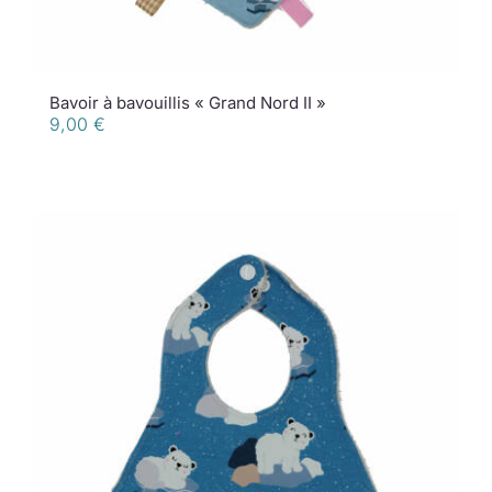
Bavoir à bavouillis « Grand Nord II »
9,00
€