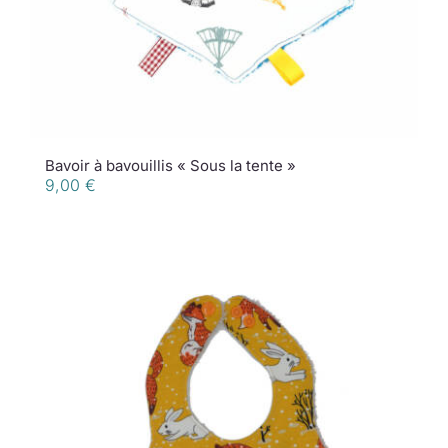
Bavoir à bavouillis « Sous la tente »
9,00
€