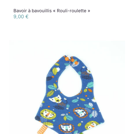
Bavoir à bavouillis « Rouli-roulette »
9,00
€