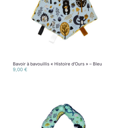
Bavoir à bavouillis « Histoire d’Ours » – Bleu
9,00
€