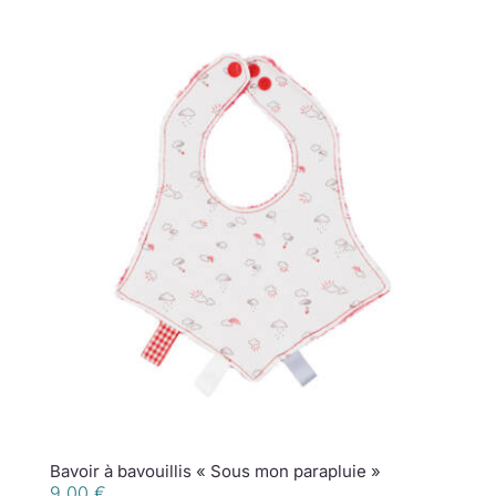
Bavoir à bavouillis « Sous mon parapluie »
9,00
€