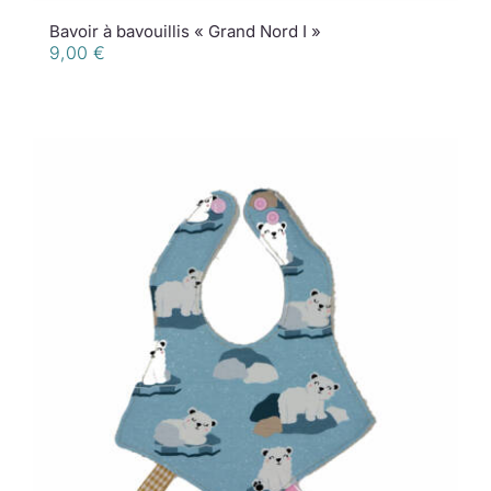
Bavoir à bavouillis « Grand Nord I »
9,00
€