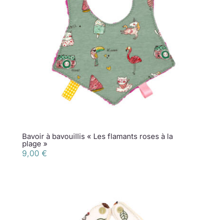
Bavoir à bavouillis « Les flamants roses à la
plage »
9,00
€