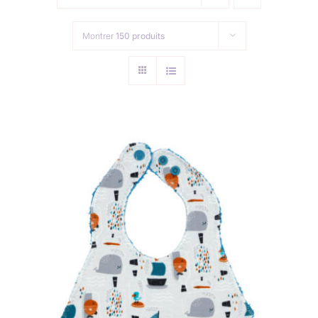
Collection de Noël
Montrer
150 produits
Qui suis-je ?
Nous contacter
Panier