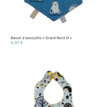
Bavoir à bavouillis « Grand Nord III »
9,00
€