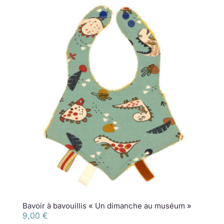
Bavoir à bavouillis « Un dimanche au muséum »
9,00
€