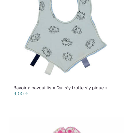
Bavoir à bavouillis « Qui s’y frotte s’y pique »
9,00
€