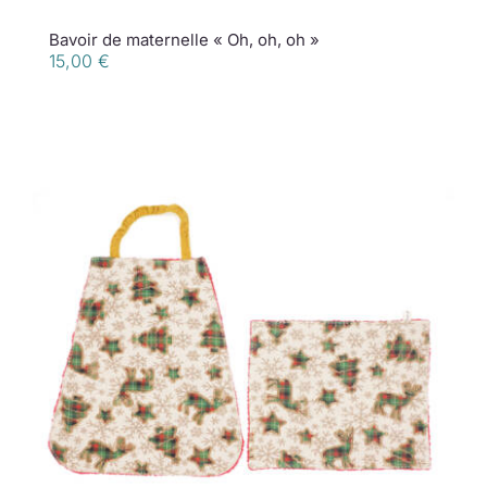
Bavoir de maternelle « Oh, oh, oh »
15,00
€