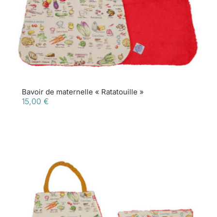
Bavoir de maternelle « Ratatouille »
15,00
€