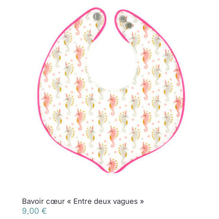
Bavoir cœur « Entre deux vagues »
9,00
€