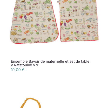
Ensemble Bavoir de maternelle et set de table
« Ratatouille » »
19,00
€