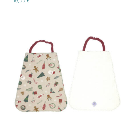
19,00
€