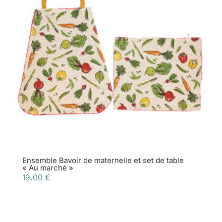
Ensemble Bavoir de maternelle et set de table
« Au marché »
19,00
€