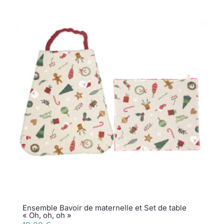
Ensemble Bavoir de maternelle et Set de table
« Oh, oh, oh »