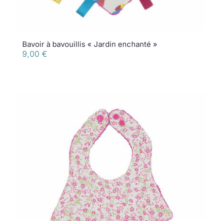
Bavoir à bavouillis « Jardin enchanté »
9,00
€