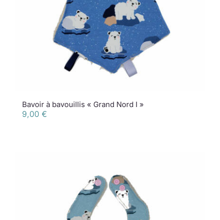
Bavoir à bavouillis « Grand Nord I »
9,00
€