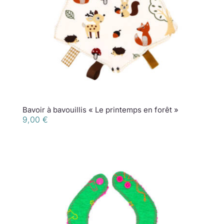
Bavoir à bavouillis « Le printemps en forêt »
9,00
€