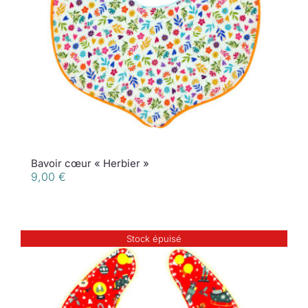
Bavoir cœur « Herbier »
9,00
€
Stock épuisé