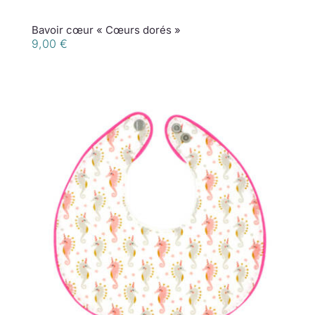
Bavoir cœur « Cœurs dorés »
9,00
€