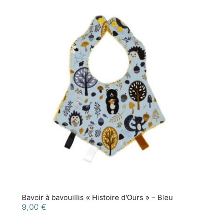
Bavoir à bavouillis « Histoire d’Ours » – Bleu
9,00
€