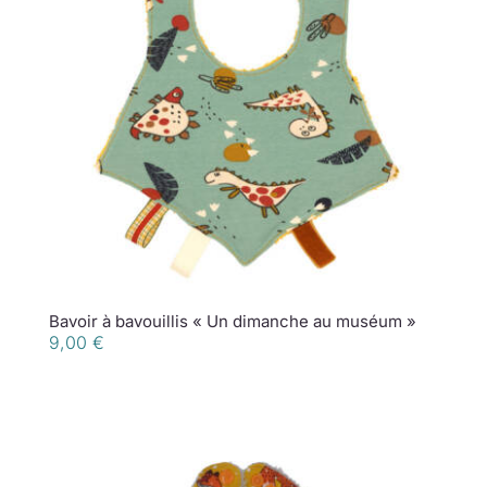
Bavoir à bavouillis « Un dimanche au muséum »
9,00
€