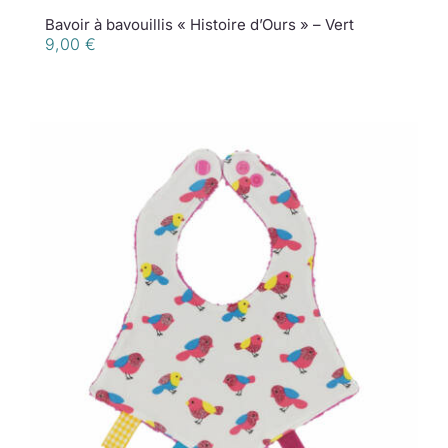
Bavoir à bavouillis « Histoire d’Ours » – Vert
9,00
€