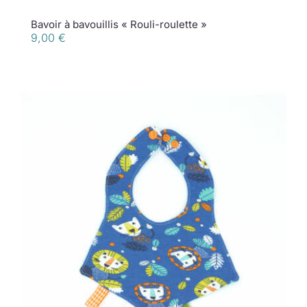
Bavoir à bavouillis « Rouli-roulette »
9,00
€