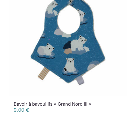
Bavoir à bavouillis « Grand Nord III »
9,00
€