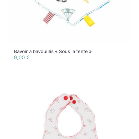
Bavoir à bavouillis « Sous la tente »
9,00
€