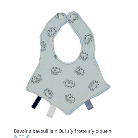
Bavoir à bavouillis « Qui s’y frotte s’y pique »
9,00
€