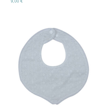
9,00
€