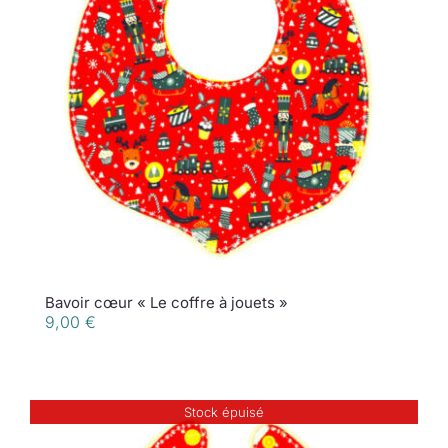
Bavoir cœur « Le coffre à jouets »
9,00
€
Stock épuisé