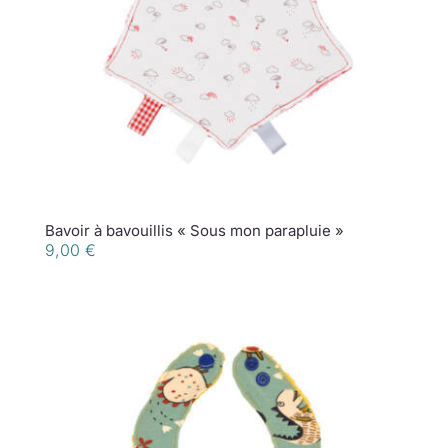
Bavoir à bavouillis « Sous mon parapluie »
9,00
€