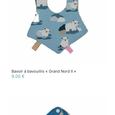
Bavoir à bavouillis « Grand Nord II »
9,00
€